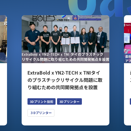
ExtraBold x YN2-TECH x TNIタイ
のプラスチックリサイクル問題に取
り組むための共同開発拠点を設置
3Dプリント技術
3Dプリンター
３Dプリンター