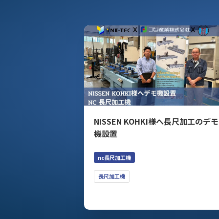
NISSEN KOHKI様へ長尺加工のデモ
機設置
nc長尺加工機
長尺加工機