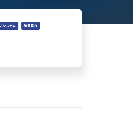
のシステム
消費電力