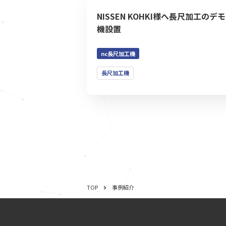
NISSEN KOHKI様へ長尺加工のデモ
機設置
nc長尺加工機
長尺加工機
事例紹介
TOP