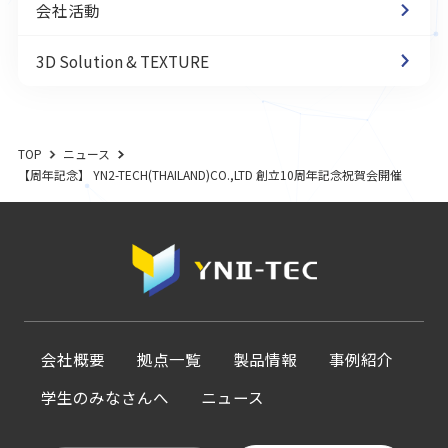
会社活動
3D Solution & TEXTURE
TOP
ニュース
【周年記念】 YN2-TECH(THAILAND)CO.,LTD 創立10周年記念祝賀会開催
会社概要
拠点一覧
製品情報
事例紹介
学生のみなさんへ
ニュース