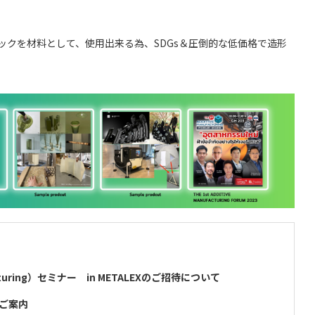
ックを材料として、使用出来る為、SDGs＆圧倒的な低価格で造形
facturing）セミナー in METALEXのご招待について
のご案内