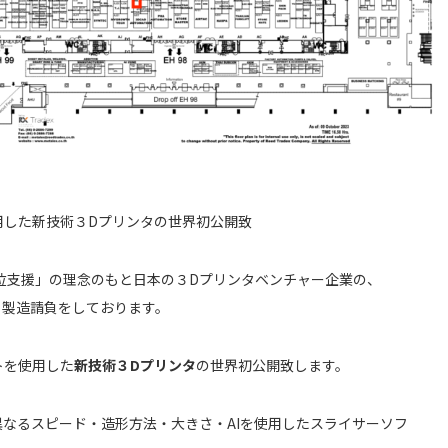
を使用した新技術３Dプリンタの世界初公開致
位支援」の理念のもと日本の３Dプリンタベンチャー企業の、
発＆製造請負をしております。
ットを使用した
新技術３
Dプリンタ
の世界初公開致します。
異なるスピード・造形方法・大きさ・AIを使用したスライサーソフ