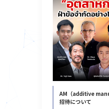
AM（additive ma
招待について