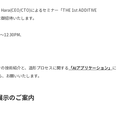
 Hara(CEO/CTO)によるセミナー「THE 1st ADDITIVE
23」に御招待いたします。
〜12.30PM、
の技術紹介と、造形プロセスに関する
「AIアプリケーション」
に
ら、お願いいたします。
般展示のご案内