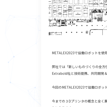
METALEX2023で協働ロボット
弊社では「新しいものづくりの全方
Extrabold社と技術提携、共同開
今回のMETALEX2023で協働ロボ
今までの３Dプリンタの概念と全く