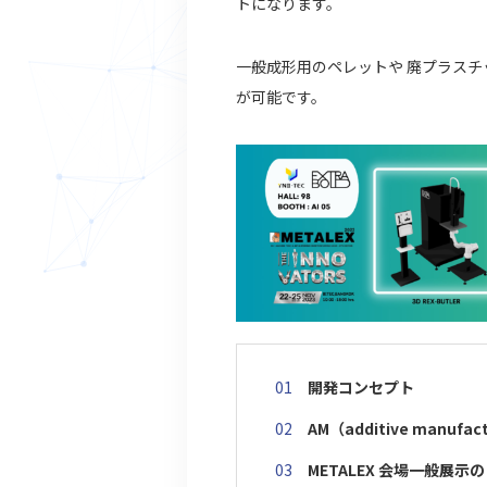
トになります。
一般成形用のペレットや 廃プラスチ
が可能です。
開発コンセプト
AM（additive manu
METALEX 会場一般展示