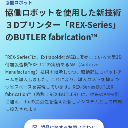
協働ロボット
協働ロボットを使用した新技術
３Dプリンター「REX-Series」
のBUTLER fabrication™
"REX-Series"は、Extrabold社が既に販売している大型3D
付加製造機"EXF-12"の実績あるAM（Additive
Manufacturing）技術を継承しつつ、駆動部にロボットア
ームを導入しました。これにより、導入コストを抑えつ
つ省スペースを実現しています。REX-Series BUTLER
fabrication™（略称：REX-BUTLER）は、従来のAM技術
に加え、＋αの拡張性を備えた新しいシステムとして市場
に投入されます。
製品に関するお問い合わせ