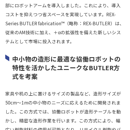
部にロボットアームを導入しました。これにより、導入
コストを抑えつつ省スペースを実現しています。REX-
Series BUTLER fabrication™（略称：REX-BUTLER）は、
従来のAM技術に加え、＋αの拡張性を備えた新しいシス
テムとして市場に投入されます。
中小物の造形に最適な協働ロボットの
特性を活かしたユニークなBUTLER方
式を考案
家具や机の上に置けるサイズの製品など、造形サイズが
50cm〜1mの中小物のニーズに応えるために開発されま
した。この方式では、協働ロボットが造形テーブルを動
かし、精密な造形作業を行います。この方式により、幅
広い樹脂材料の使用が可能となり、リサイクル樹脂やバ