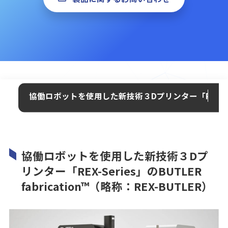
協働ロボットを使用した新技術３Dプリンター「REX-Series」
中
協働ロボットを使用した新技術３Dプ
リンター「REX-Series」のBUTLER
fabrication™（略称：REX-BUTLER）