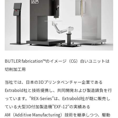
BUTLER fabrication™のイメージ（CG）白いユニットは
切削加工用
当社では、日本の3Dプリンタベンチャー企業である
Extrabold社と技術提携し、共同開発および製造請負を行
っています。”REX-Series”は、Extrabold社が既に販売し
ている大型3D付加製造機”EXF-12″の実績ある
AM（Additive Manufacturing）技術を継承しつつ、駆動